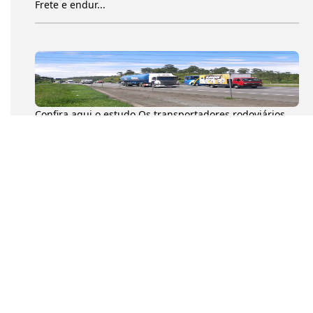
Frete e endur...
Confira aqui o estudo Os transportadores rodoviários
autônomos de cargas (TACs) movimentaram 204,6
milhões de toneladas...
Na tarde desta quarta-feira (8), o presidente da
Confederação Nacional dos Transportadores
Autônomos (CNTA), Diumar Buen...