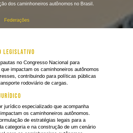
ção dos caminhoneiros autônomos no Brasil.
Federações
 legislativo
autas no Congresso Nacional para
as que impactam os caminhoneiros autônomos
resses, contribuindo para políticas públicas
ransporte rodoviário de cargas.
urídico
r jurídico especializado que acompanha
e impactam os caminhoneiros autônomos.
ormulação de estratégias legais para a
 da categoria e na construção de um cenário