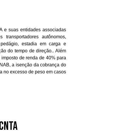
A e suas entidades associadas
os transportadores autônomos,
 pedágio, estadia em carga e
ação do tempo de direção.. Além
do imposto de renda de 40% para
ONAB, a isenção da cobrança do
cia no excesso de peso em casos
 CNTA