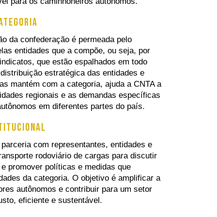
ável para os caminhoneiros autônomos.
ategoria
ão da confederação é permeada pelo
elas entidades que a compõe, ou seja, por
indicatos, que estão espalhados em todo
A distribuição estratégica das entidades e
elas mantém com a categoria, ajuda a CNTA a
ridades regionais e as demandas específicas
utônomos em diferentes partes do país.
titucional
parceria com representantes, entidades e
ransporte rodoviário de cargas para discutir
 e promover políticas e medidas que
ades da categoria. O objetivo é amplificar a
ores autônomos e contribuir para um setor
sto, eficiente e sustentável.