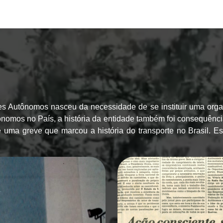
s Autônomos nasceu da necessidade de se instituir uma organ
ônomos no País, a história da entidade também foi consequênc
ma greve que marcou a história do transporte no Brasil. Est