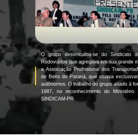
O grupo desvinculou-se do Sindicato d
Rodoviários que agregava em sua grande mai
a Associação Profissional dos Transporta
de Bens do Paraná, que atuava exclusiva
autônomos. O trabalho do grupo aliado à fo
1987, no reconhecimento do Ministério
SINDICAM-PR.