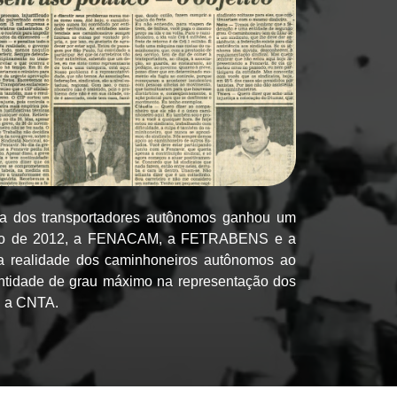
ória dos transportadores autônomos ganhou um
nho de 2012, a FENACAM, a FETRABENS e a
 realidade dos caminhoneiros autônomos ao
entidade de grau máximo na representação dos
: a CNTA.