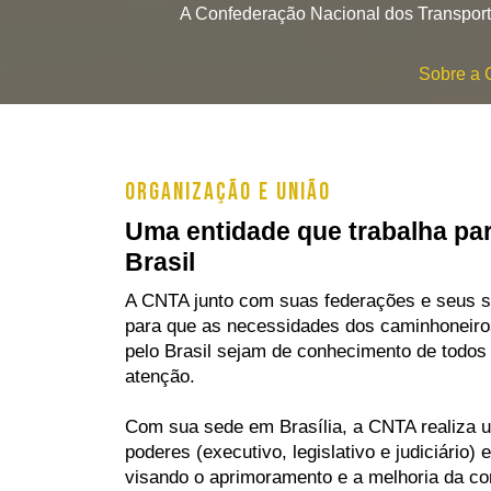
A Confederação Nacional dos Transport
Sobre a
ORGANIZAÇÃO E UNIÃO
Uma entidade que trabalha p
Brasil
A CNTA junto com suas federações e seus si
para que as necessidades dos caminhoneir
pelo Brasil sejam de conhecimento de todos
atenção.
Com sua sede em Brasília, a CNTA realiza um
poderes (executivo, legislativo e judiciário
visando o aprimoramento e a melhoria da con