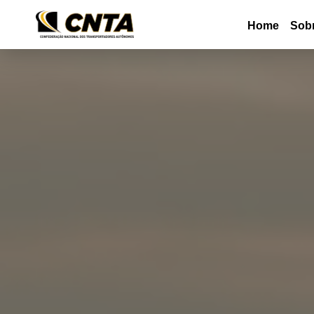
Home
Sob