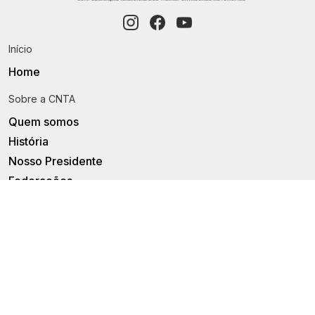
Início
Home
Sobre a CNTA
Quem somos
História
Nosso Presidente
Federações
Notícias
Institucional
Legislação
Artigos e Opniões
Publicações