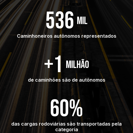
536
mil
Caminhoneiros autônomos representados
+1
milhão
de caminhões são de autônomos
60%
das cargas rodoviárias são transportadas pela
categoria