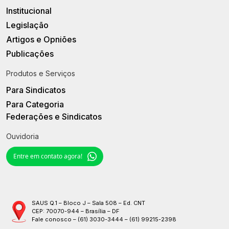
Institucional
Legislação
Artigos e Opniões
Publicações
Produtos e Serviços
Para Sindicatos
Para Categoria
Federações e Sindicatos
Ouvidoria
Entre em contato agora!
SAUS Q.1 – Bloco J – Sala 508 – Ed. CNT
CEP: 70070-944 – Brasília – DF
Fale conosco – (61) 3030-3444 – (61) 99215-2398