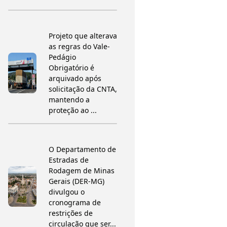
Projeto que alterava
as regras do Vale-
Pedágio
Obrigatório é
arquivado após
solicitação da CNTA,
mantendo a
proteção ao ...
O Departamento de
Estradas de
Rodagem de Minas
Gerais (DER-MG)
divulgou o
cronograma de
restrições de
circulação que ser...