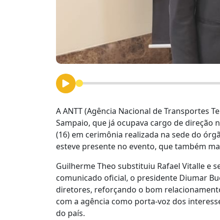
A ANTT (Agência Nacional de Transportes Te
Sampaio, que já ocupava cargo de direção n
(16) em cerimônia realizada na sede do órg
esteve presente no evento, que também ma
Guilherme Theo substituiu Rafael Vitalle e s
comunicado oficial, o presidente Diumar B
diretores, reforçando o bom relacionamento
com a agência como porta-voz dos interess
do país.