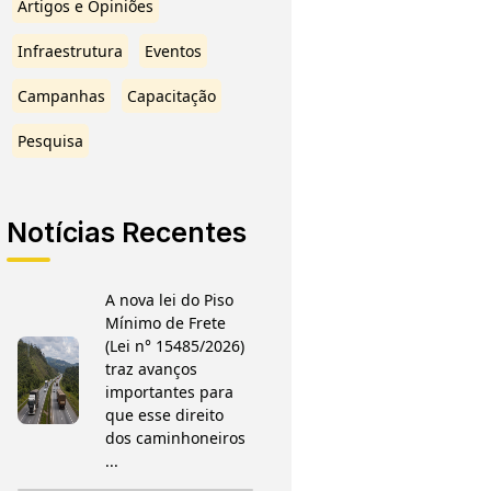
Artigos e Opiniões
Infraestrutura
Eventos
Campanhas
Capacitação
Pesquisa
Notícias Recentes
A nova lei do Piso
Mínimo de Frete
(Lei n° 15485/2026)
traz avanços
importantes para
que esse direito
dos caminhoneiros
...