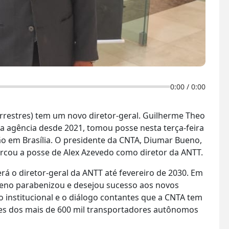
0:00
/
0:00
rrestres) tem um novo diretor-geral. Guilherme Theo
a agência desde 2021, tomou posse nesta terça-feira
ão em Brasília. O presidente da CNTA, Diumar Bueno,
rcou a posse de Alex Azevedo como diretor da ANTT.
erá o diretor-geral da ANTT até fevereiro de 2030. Em
ueno parabenizou e desejou sucesso aos novos
 institucional e o diálogo contantes que a CNTA tem
es dos mais de 600 mil transportadores autônomos