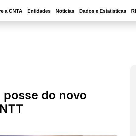
re a CNTA
Entidades
Notícias
Dados e Estatísticas
R
posse do novo
ANTT