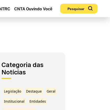
NTRC
CNTA Ouvindo Você
Categoria das
Notícias
Legislação
Destaque
Geral
Institucional
Entidades