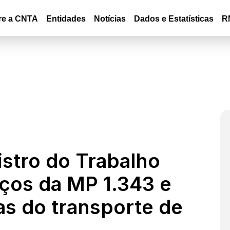
re a CNTA
Entidades
Notícias
Dados e Estatísticas
R
stro do Trabalho
nços da MP 1.343 e
as do transporte de