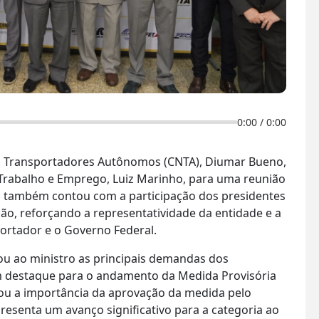
0:00
/
0:00
s Transportadores Autônomos (CNTA), Diumar Bueno,
o Trabalho e Emprego, Luiz Marinho, para uma reunião
ro também contou com a participação dos presidentes
, reforçando a representatividade da entidade e a
portador e o Governo Federal.
u ao ministro as principais demandas dos
 destaque para o andamento da Medida Provisória
cou a importância da aprovação da medida pelo
resenta um avanço significativo para a categoria ao