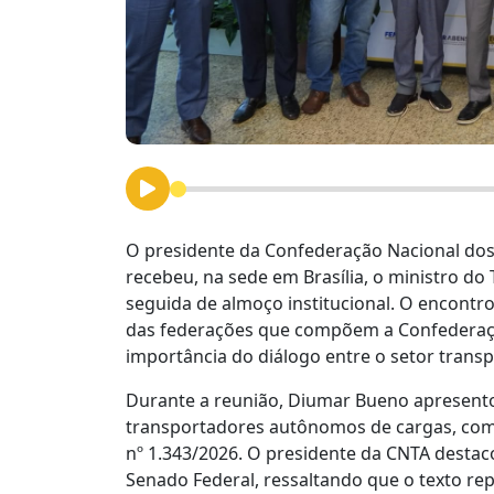
O presidente da Confederação Nacional do
recebeu, na sede em Brasília, o ministro d
seguida de almoço institucional. O encont
das federações que compõem a Confederação
importância do diálogo entre o setor trans
Durante a reunião, Diumar Bueno apresento
transportadores autônomos de cargas, com
nº 1.343/2026. O presidente da CNTA desta
Senado Federal, ressaltando que o texto rep