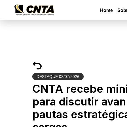
Home
Sob
DESTAQUE
03/07/2026
CNTA recebe mini
para discutir ava
pautas estratégic