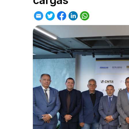
cargas