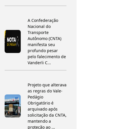
A Confederação
Nacional do
Transporte
Autônomo (CNTA)
manifesta seu
profundo pesar
pelo falecimento de
Vanderli C...
Projeto que alterava
as regras do Vale-
Pedágio
Obrigatório é
arquivado após
solicitação da CNTA,
mantendo a
proteção ao ...