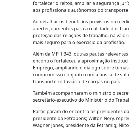
fortalecer direitos, ampliar a segurança ju
aos profissionais autônomos do transporte 
Ao detalhar os benefícios previstos na med
aperfeiçoamentos para a realidade dos tra
proteção das relações de trabalho, na valo
mais seguro para o exercício da profissão.
Além da MP 1.343, outras pautas relevante
encontro fortaleceu a aproximação instituci
Emprego, ampliando o diálogo sobre temas 
compromisso conjunto com a busca de solu
transporte rodoviário de cargas no país.
Também acompanharam o ministro o secretár
secretário-executivo do Ministério do Trab
Participaram do encontro os presidentes d
presidente da Fetrabens; Wilton Nery, repre
Wagner Jones, presidente da Fetramig; Nilto