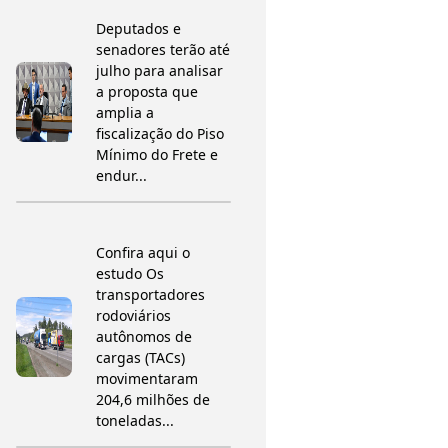
Deputados e
senadores terão até
julho para analisar
a proposta que
amplia a
fiscalização do Piso
Mínimo do Frete e
endur...
Confira aqui o
estudo Os
transportadores
rodoviários
autônomos de
cargas (TACs)
movimentaram
204,6 milhões de
toneladas...