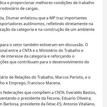
rídica e proporcionar melhores condições de trabalho
rodoviário de cargas.
ida, Diumar enfatizou que a MP traz importantes
nsportadores autônomos, refletindo diretamente na
rização da categoria e na construção de um ambiente
s para o setor também estiveram em discussão. O
onal entre a CNTA e o Ministério do Trabalho e
de interesse da categoria e reforçando o
ções que contribuam para o desenvolvimento do
io de Relações do Trabalho, Marcos Perioto, e o
alho e Emprego, Francisco Macena.
as federações que compõem a CNTA: Everaldo Bastos,
sentando o presidente da Fecone, Eduarlo Oliveira;
n Barbosa, presidente da Fetac-ES; Antonio Vitaliano,