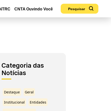
NTRC
CNTA Ouvindo Você
Categoria das
Notícias
Destaque
Geral
Institucional
Entidades