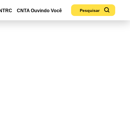
NTRC
CNTA Ouvindo Você