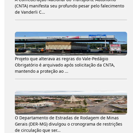
(CNTA) manifesta seu profundo pesar pelo falecimento
de Vanderli C...
Projeto que alterava as regras do Vale-Pedágio
Obrigatório é arquivado após solicitação da CNTA,
mantendo a proteção ao ...
O Departamento de Estradas de Rodagem de Minas
Gerais (DER-MG) divulgou o cronograma de restrições
de circulação que ser...