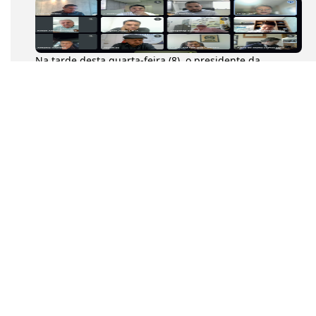
Na tarde desta quarta-feira (8), o presidente da
Confederação Nacional dos Transportadores
Autônomos (CNTA), Diumar Buen...
a tarde desta quarta-feira (8), o presidente da
Confederação Nacional dos Transportadores
Autônomos (CNTA), Diumar Bueno...