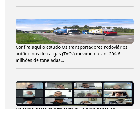
Confira aqui o estudo Os transportadores rodoviários
autônomos de cargas (TACs) movimentaram 204,6
milhões de toneladas...
Na tarde desta quarta-feira (8), o presidente da
Confederação Nacional dos Transportadores
Autônomos (CNTA), Diumar Buen...