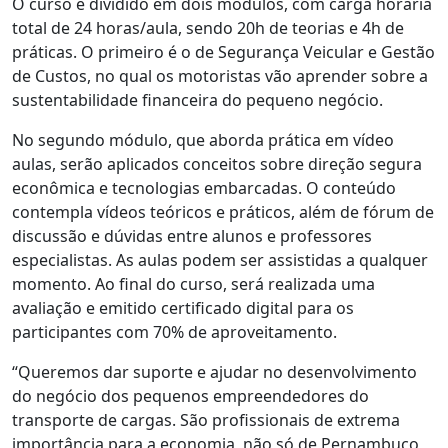
O curso é dividido em dois módulos, com carga horária
total de 24 horas/aula, sendo 20h de teorias e 4h de
práticas. O primeiro é o de Segurança Veicular e Gestão
de Custos, no qual os motoristas vão aprender sobre a
sustentabilidade financeira do pequeno negócio.
No segundo módulo, que aborda prática em vídeo
aulas, serão aplicados conceitos sobre direção segura
econômica e tecnologias embarcadas. O conteúdo
contempla vídeos teóricos e práticos, além de fórum de
discussão e dúvidas entre alunos e professores
especialistas. As aulas podem ser assistidas a qualquer
momento. Ao final do curso, será realizada uma
avaliação e emitido certificado digital para os
participantes com 70% de aproveitamento.
“Queremos dar suporte e ajudar no desenvolvimento
do negócio dos pequenos empreendedores do
transporte de cargas. São profissionais de extrema
importância para a economia, não só de Pernambuco,