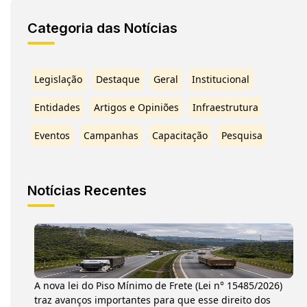
Categoria das Notícias
Legislação
Destaque
Geral
Institucional
Entidades
Artigos e Opiniões
Infraestrutura
Eventos
Campanhas
Capacitação
Pesquisa
Notícias Recentes
A nova lei do Piso Mínimo de Frete (Lei n° 15485/2026)
traz avanços importantes para que esse direito dos