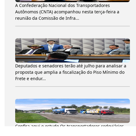
A Confederação Nacional dos Transportadores
Autônomos (CNTA) acompanhou nesta terça-feira a
reunião da Comissão de Infra...
Deputados e senadores terão até julho para analisar a
proposta que amplia a fiscalização do Piso Mínimo do
Frete e endur...
Confira aqui o estudo Os transportadores rodoviários
autônomos de cargas (TACs) movimentaram 204,6