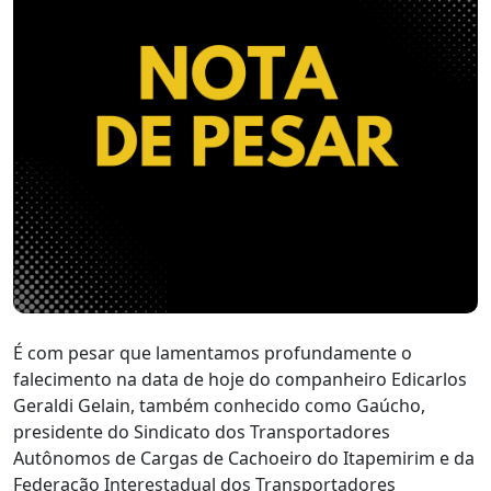
É com pesar que lamentamos profundamente o
falecimento na data de hoje do companheiro Edicarlos
Geraldi Gelain, também conhecido como Gaúcho,
presidente do Sindicato dos Transportadores
Autônomos de Cargas de Cachoeiro do Itapemirim e da
Federação Interestadual dos Transportadores