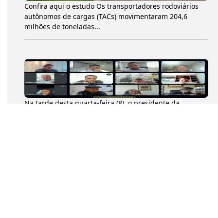
Confira aqui o estudo Os transportadores rodoviários
autônomos de cargas (TACs) movimentaram 204,6
milhões de toneladas...
Na tarde desta quarta-feira (8), o presidente da
Confederação Nacional dos Transportadores
Autônomos (CNTA), Diumar Buen...
a tarde desta quarta-feira (8), o presidente da
Confederação Nacional dos Transportadores