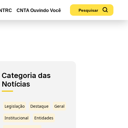
NTRC
CNTA Ouvindo Você
Categoria das
Notícias
Legislação
Destaque
Geral
Institucional
Entidades