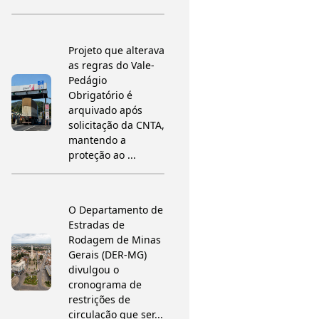
Projeto que alterava
as regras do Vale-
Pedágio
Obrigatório é
arquivado após
solicitação da CNTA,
mantendo a
proteção ao ...
O Departamento de
Estradas de
Rodagem de Minas
Gerais (DER-MG)
divulgou o
cronograma de
restrições de
circulação que ser...