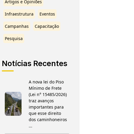
Artigos e Opiniões
Infraestrutura
Eventos
Campanhas
Capacitação
Pesquisa
Notícias Recentes
A nova lei do Piso
Mínimo de Frete
(Lei n° 15485/2026)
traz avanços
importantes para
que esse direito
dos caminhoneiros
...