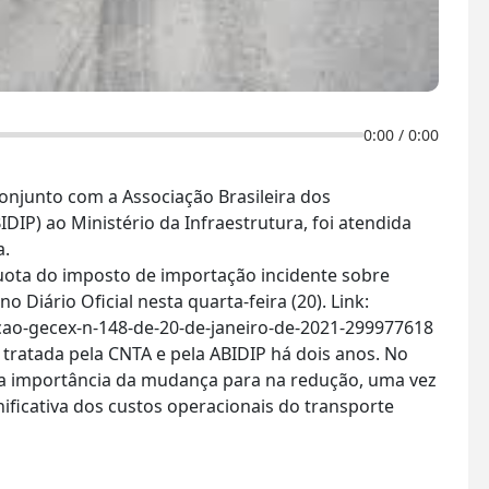
0:00
/
0:00
junto com a Associação Brasileira dos
DIP) ao Ministério da Infraestrutura, foi atendida
a.
uota do imposto de importação incidente sobre
 Diário Oficial nesta quarta-feira (20). Link:
cao-gecex-n-148-de-20-de-janeiro-de-2021-299977618
tratada pela CNTA e pela ABIDIP há dois anos. No
a a importância da mudança para na redução, uma vez
ficativa dos custos operacionais do transporte