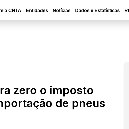
re a CNTA
Entidades
Notícias
Dados e Estatísticas
R
ra zero o imposto
importação de pneus