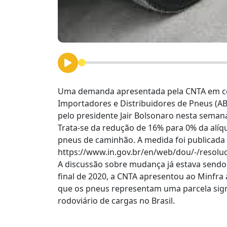
Uma demanda apresentada pela CNTA em con
Importadores e Distribuidores de Pneus (ABI
pelo presidente Jair Bolsonaro nesta seman
Trata-se da redução de 16% para 0% da alíq
pneus de caminhão. A medida foi publicada no
https://www.in.gov.br/en/web/dou/-/resolu
A discussão sobre mudança já estava sendo 
final de 2020, a CNTA apresentou ao Minfr
que os pneus representam uma parcela signi
rodoviário de cargas no Brasil.