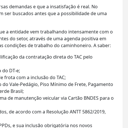
rsas demandas e que a insatisfação é real. No
m ser buscados antes que a possibilidade de uma
 que a entidade vem trabalhando intensamente com o
tes do setor, através de uma agenda positiva em
as condições de trabalho do caminhoneiro. A saber:
ficação da contratação direta do TAC pelo
 do DT-e;
 frota com a inclusão do TAC;
ção do Vale-Pedágio, Piso Mínimo de Frete, Pagamento
rde Brasil;
rama de manutenção veicular via Cartão BNDES para o
dos, de acordo com a Resolução ANTT 5862/2019,
Ds, e sua inclusão obrigatória nos novos