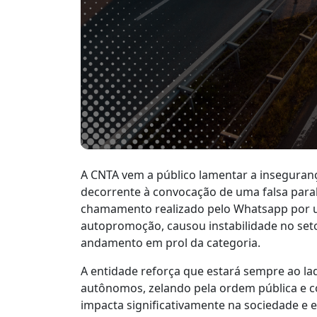
A CNTA vem a público lamentar a inseguran
decorrente à convocação de uma falsa par
chamamento realizado pelo Whatsapp por um
autopromoção, causou instabilidade no seto
andamento em prol da categoria.
A entidade reforça que estará sempre ao la
autônomos, zelando pela ordem pública e c
impacta significativamente na sociedade e e