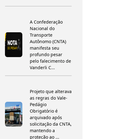
A Confederação
Nacional do
Transporte
Autônomo (CNTA)
manifesta seu
profundo pesar
pelo falecimento de
Vanderli C...
Projeto que alterava
as regras do Vale-
Pedágio
Obrigatório é
arquivado após
solicitação da CNTA,
mantendo a
proteção ao ...