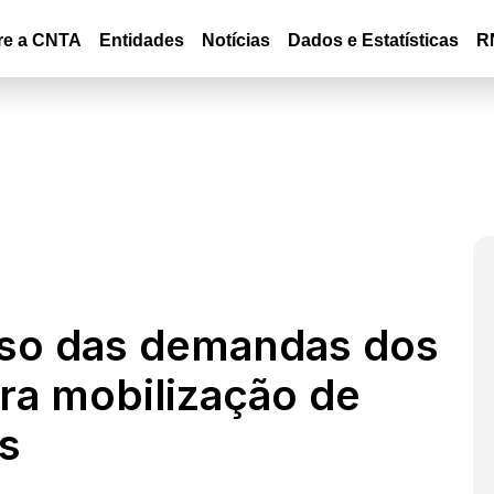
re a CNTA
Entidades
Notícias
Dados e Estatísticas
R
uso das demandas dos
ra mobilização de
s