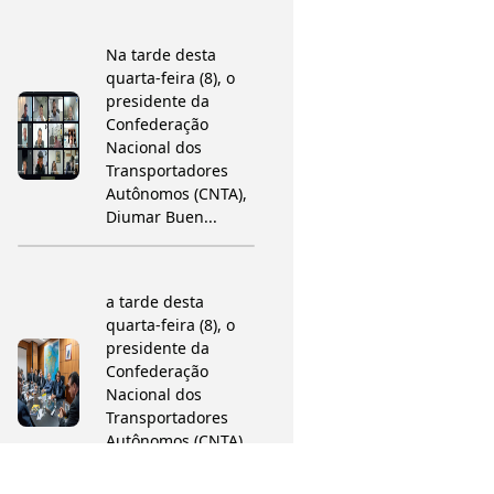
Na tarde desta
quarta-feira (8), o
presidente da
Confederação
Nacional dos
Transportadores
Autônomos (CNTA),
Diumar Buen...
a tarde desta
quarta-feira (8), o
presidente da
Confederação
Nacional dos
Transportadores
Autônomos (CNTA),
Diumar Bueno...