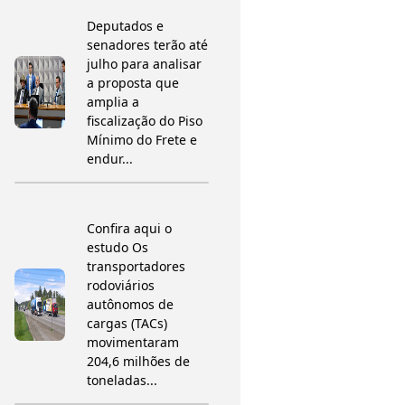
Deputados e
senadores terão até
julho para analisar
a proposta que
amplia a
fiscalização do Piso
Mínimo do Frete e
endur...
Confira aqui o
estudo Os
transportadores
rodoviários
autônomos de
cargas (TACs)
movimentaram
204,6 milhões de
toneladas...