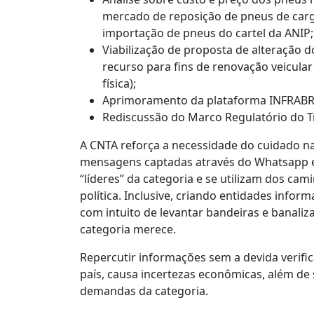
mercado de reposição de pneus de carg
importação de pneus do cartel da ANIP;
Viabilização de proposta de alteração 
recurso para fins de renovação veicula
física);
Aprimoramento da plataforma INFRABR 
Rediscussão do Marco Regulatório do T
A CNTA reforça a necessidade do cuidado n
mensagens captadas através do Whatsapp e 
“líderes” da categoria e se utilizam dos ca
política. Inclusive, criando entidades info
com intuito de levantar bandeiras e banali
categoria merece.
Repercutir informações sem a devida verifi
país, causa incertezas econômicas, além de 
demandas da categoria.