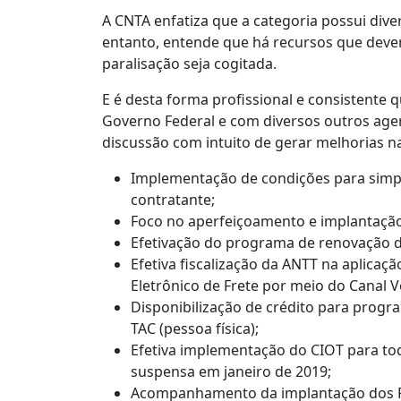
A CNTA enfatiza que a categoria possui dive
entanto, entende que há recursos que deve
paralisação seja cogitada.
E é desta forma profissional e consistente
Governo Federal e com diversos outros agen
discussão com intuito de gerar melhorias n
Implementação de condições para simpli
contratante;
Foco no aperfeiçoamento e implantação
Efetivação do programa de renovação de
Efetiva fiscalização da ANTT na aplica
Eletrônico de Frete por meio do Canal Ve
Disponibilização de crédito para prog
TAC (pessoa física);
Efetiva implementação do CIOT para to
suspensa em janeiro de 2019;
Acompanhamento da implantação dos PP