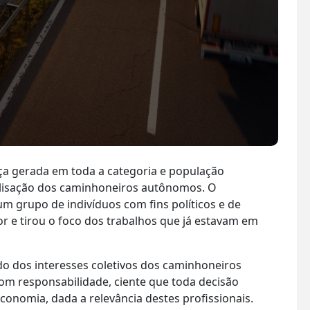
ça gerada em toda a categoria e população
alisação dos caminhoneiros autônomos. O
 grupo de indivíduos com fins políticos e de
r e tirou o foco dos trabalhos que já estavam em
do dos interesses coletivos dos caminhoneiros
om responsabilidade, ciente que toda decisão
conomia, dada a relevância destes profissionais.