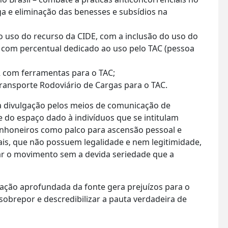
a e eliminação das benesses e subsídios na
do uso do recurso da CIDE, com a inclusão do uso do
r com percentual dedicado ao uso pelo TAC (pessoa
com ferramentas para o TAC;
ransporte Rodoviário de Cargas para o TAC.
a divulgação pelos meios de comunicação de
do espaço dado à indivíduos que se intitulam
minhoneiros como palco para ascensão pessoal e
rmais, que não possuem legalidade e nem legitimidade,
zar o movimento sem a devida seriedade que a
cação aprofundada da fonte gera prejuízos para o
sobrepor e descredibilizar a pauta verdadeira de