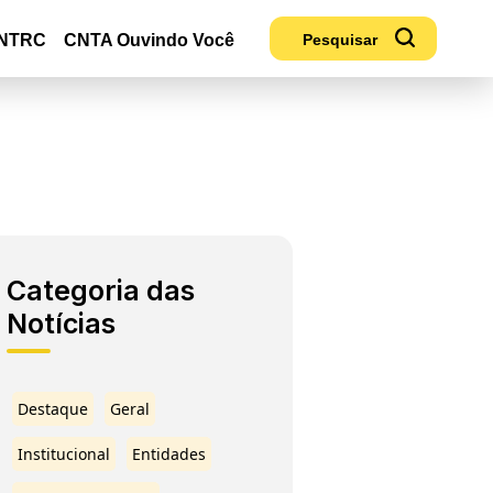
NTRC
CNTA Ouvindo Você
Categoria das
Notícias
Destaque
Geral
Institucional
Entidades