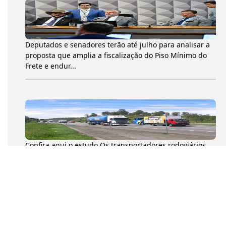
Deputados e senadores terão até julho para analisar a
proposta que amplia a fiscalização do Piso Mínimo do
Frete e endur...
Confira aqui o estudo Os transportadores rodoviários
autônomos de cargas (TACs) movimentaram 204,6
milhões de toneladas...