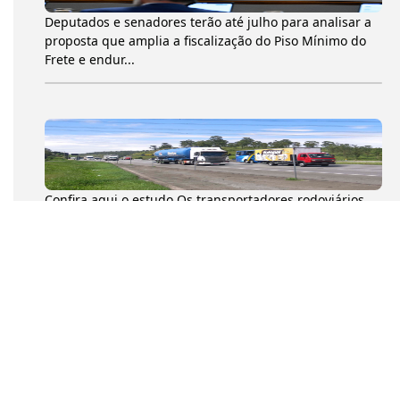
Deputados e senadores terão até julho para analisar a
proposta que amplia a fiscalização do Piso Mínimo do
Frete e endur...
Confira aqui o estudo Os transportadores rodoviários
autônomos de cargas (TACs) movimentaram 204,6
milhões de toneladas...
Na tarde desta quarta-feira (8), o presidente da
Confederação Nacional dos Transportadores