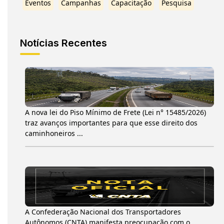
Eventos
Campanhas
Capacitação
Pesquisa
Notícias Recentes
A nova lei do Piso Mínimo de Frete (Lei n° 15485/2026)
traz avanços importantes para que esse direito dos
caminhoneiros ...
A Confederação Nacional dos Transportadores
Autônomos (CNTA) manifesta preocupação com o