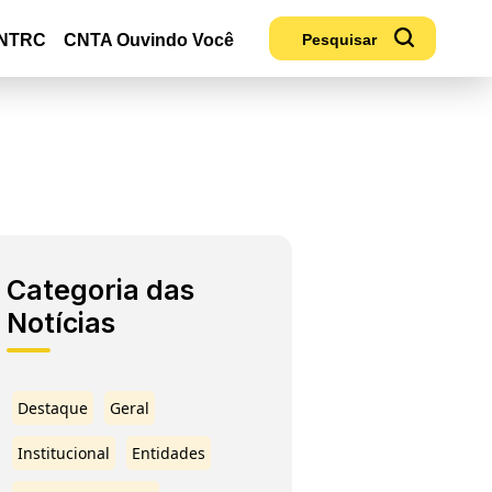
NTRC
CNTA Ouvindo Você
Categoria das
Notícias
Destaque
Geral
Institucional
Entidades