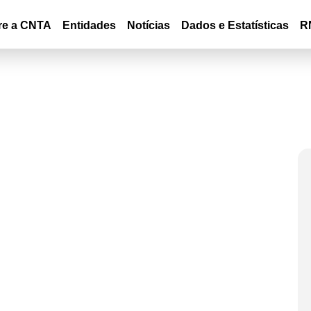
re a CNTA
Entidades
Notícias
Dados e Estatísticas
R