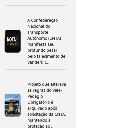
A Confederação
Nacional do
Transporte
Autônomo (CNTA)
manifesta seu
profundo pesar
pelo falecimento de
Vanderli C...
Projeto que alterava
as regras do Vale-
Pedágio
Obrigatório é
arquivado após
solicitação da CNTA,
mantendo a
proteção ao ...