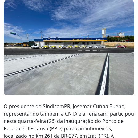
O presidente do SindicamPR, Josemar Cunha Bueno,
representando também a CNTA e a Fenacam, participou
nesta quarta-feira (26) da inauguração do Ponto de
Parada e Descanso (PPD) para caminhoneiros,
localizado no km 261 da BR-277, em Irati (PR). A