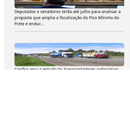
Deputados e senadores terão até julho para analisar a
proposta que amplia a fiscalização do Piso Mínimo do
Frete e endur...
Confira aqui o estudo Os transportadores rodoviários
autônomos de cargas (TACs) movimentaram 204,6
milhões de toneladas...
Na tarde desta quarta-feira (8), o presidente da