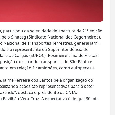
 participou da solenidade de abertura da 21ª edição
pelo Sinaceg (Sindicato Nacional dos Cegonheiros).
 Nacional de Transportes Terrestres, general Jamil
rado e a representante da Superintendência de
al e de Cargas (SUROC), Rosimeire Lima de Freitas.
posição do setor de transportes de São Paulo e
tanto em relação à caminhões, como autopeças e
 Jaime Ferreira dos Santos pela organização do
ealizando ações tão representativas para o setor
azendo”, destaca o presidente da CNTA.
 Pavilhão Vera Cruz. A expectativa é de que 30 mil