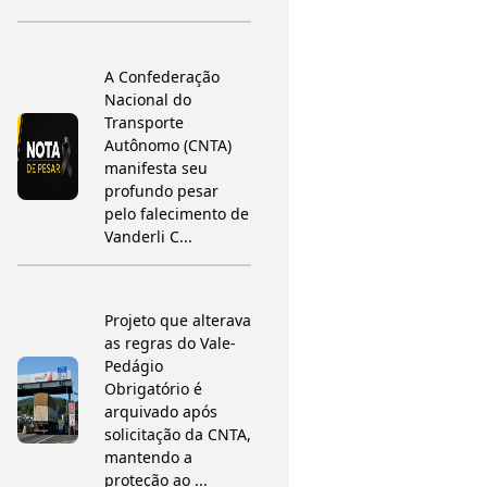
A Confederação
Nacional do
Transporte
Autônomo (CNTA)
manifesta seu
profundo pesar
pelo falecimento de
Vanderli C...
Projeto que alterava
as regras do Vale-
Pedágio
Obrigatório é
arquivado após
solicitação da CNTA,
mantendo a
proteção ao ...