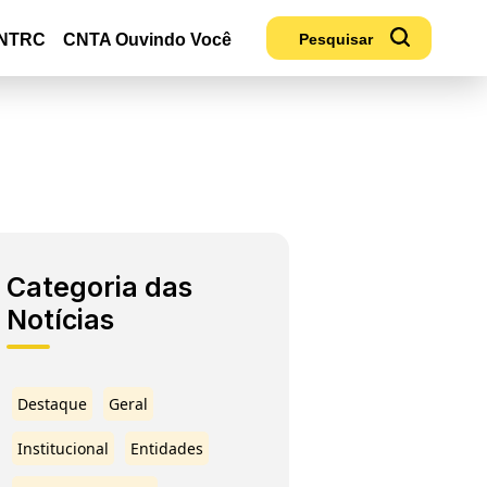
NTRC
CNTA Ouvindo Você
Categoria das
Notícias
Destaque
Geral
Institucional
Entidades