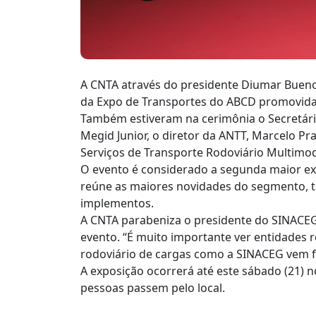
A CNTA através do presidente Diumar Bueno,
da Expo de Transportes do ABCD promovida 
Também estiveram na cerimônia o Secretário
Megid Junior, o diretor da ANTT, Marcelo P
Serviços de Transporte Rodoviário Multimod
O evento é considerado a segunda maior ex
reúne as maiores novidades do segmento, 
implementos.
A CNTA parabeniza o presidente do SINACEG,
evento. “É muito importante ver entidades r
rodoviário de cargas como a SINACEG vem f
A exposição ocorrerá até este sábado (21) no
pessoas passem pelo local.