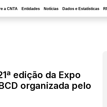
re a CNTA
Entidades
Notícias
Dados e Estatísticas
R
21ª edição da Expo
BCD organizada pelo