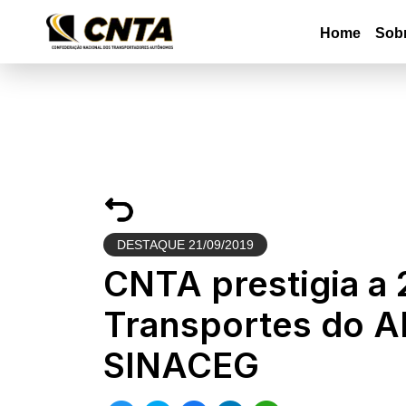
Home
Sob
DESTAQUE
21/09/2019
CNTA prestigia a 
Transportes do A
SINACEG