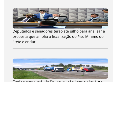
Deputados e senadores terão até julho para analisar a
proposta que amplia a fiscalização do Piso Mínimo do
Frete e endur...
Confira aqui o estudo Os transportadores rodoviários
autônomos de cargas (TACs) movimentaram 204,6
milhões de toneladas...