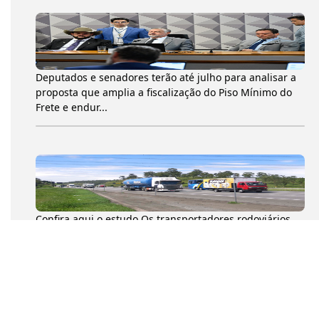
Deputados e senadores terão até julho para analisar a
proposta que amplia a fiscalização do Piso Mínimo do
Frete e endur...
Confira aqui o estudo Os transportadores rodoviários
autônomos de cargas (TACs) movimentaram 204,6
milhões de toneladas...