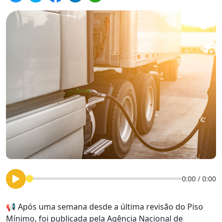
0:00
/
0:00
📢 Após uma semana desde a última revisão do Piso
Mínimo, foi publicada pela Agência Nacional de