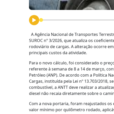
A Agência Nacional de Transportes Terrestre
SUROC nº 3/2026, que atualiza os coeficient
rodoviário de cargas. A alteração ocorre em
principais custos da atividade.
Para o novo cálculo, foi considerado o preço
referente à semana de 8 a 14 de março, co
Petróleo (ANP). De acordo com a Política N
Cargas, instituída pela Lei nº 13.703/2018, 
combustível, a ANTT deve realizar a atualiz
diesel não recaia diretamente sobre o cam
Com a nova portaria, foram reajustados os
valor mínimo por quilômetro rodado, aplicáv