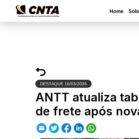
Home
Sob
DESTAQUE
16/03/2026
ANTT atualiza tab
de frete após nova