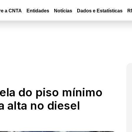
re a CNTA
Entidades
Notícias
Dados e Estatísticas
R
ela do piso mínimo
 alta no diesel