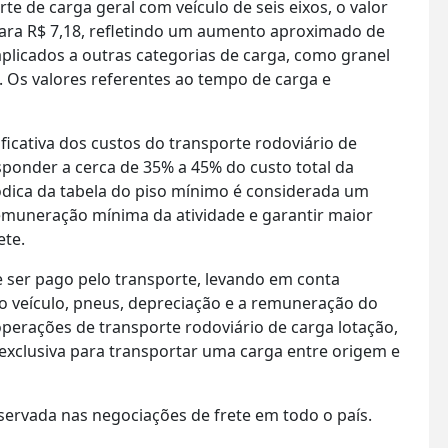
te de carga geral com veículo de seis eixos, o valor
ara R$ 7,18, refletindo um aumento aproximado de
licados a outras categorias de carga, como granel
as. Os valores referentes ao tempo de carga e
icativa dos custos do transporte rodoviário de
ponder a cerca de 35% a 45% do custo total da
iódica da tabela do piso mínimo é considerada um
emuneração mínima da atividade e garantir maior
ete.
e ser pago pelo transporte, levando em conta
 veículo, pneus, depreciação e a remuneração do
 operações de transporte rodoviário de carga lotação,
xclusiva para transportar uma carga entre origem e
bservada nas negociações de frete em todo o país.