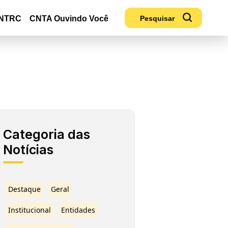
NTRC
CNTA Ouvindo Você
Categoria das
Notícias
Destaque
Geral
Institucional
Entidades