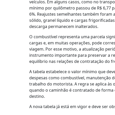
veículos. Em alguns casos, como no transpor
mínimo por quilômetro passou de R$ 6,77 p
6%. Reajustes semelhantes também foram ap
sólido, granel líquido e cargas frigorificad
descarga permanecem inalterados.
O combustível representa uma parcela signif
cargas e, em muitas operações, pode corres
viagem. Por esse motivo, a atualização per
instrumento importante para preservar a r
equilíbrio nas relações de contratação do fr
A tabela estabelece o valor mínimo que dev
despesas como combustível, manutenção do
trabalho do motorista. A regra se aplica às
quando o caminhão é contratado de forma e
destino.
A nova tabela já está em vigor e deve ser o