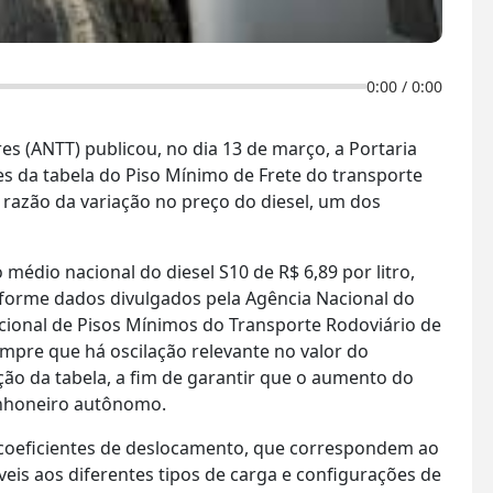
0:00
/
0:00
s (ANTT) publicou, no dia 13 de março, a Portaria
es da tabela do Piso Mínimo de Frete do transporte
 razão da variação no preço do diesel, um dos
 médio nacional do diesel S10 de R$ 6,89 por litro,
nforme dados divulgados pela Agência Nacional do
acional de Pisos Mínimos do Transporte Rodoviário de
sempre que há oscilação relevante no valor do
ação da tabela, a fim de garantir que o aumento do
inhoneiro autônomo.
 coeficientes de deslocamento, que correspondem ao
eis aos diferentes tipos de carga e configurações de