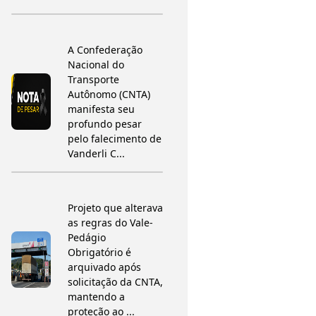
A Confederação
Nacional do
Transporte
Autônomo (CNTA)
manifesta seu
profundo pesar
pelo falecimento de
Vanderli C...
Projeto que alterava
as regras do Vale-
Pedágio
Obrigatório é
arquivado após
solicitação da CNTA,
mantendo a
proteção ao ...