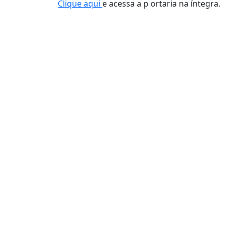
Clique aqui
e acessa a p ortaria na íntegra.