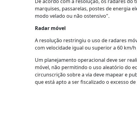
De acordo com a resolução, os radares do t
marquises, passarelas, postes de energia el
modo velado ou não ostensivo".
Radar móvel
A resolução restringiu o uso de radares móve
com velocidade igual ou superior a 60 km/
Um planejamento operacional deve ser reali
móvel, não permitindo o uso aleatório do 
circunscrição sobre a via deve mapear e pub
que está apto a ser fiscalizado o excesso d