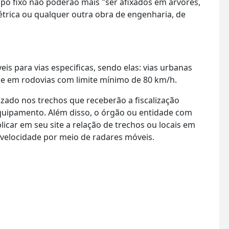
ipo fixo não poderão mais "ser afixados em árvores,
étrica ou qualquer outra obra de engenharia, de
is para vias especificas, sendo elas: vias urbanas
h e em rodovias com limite mínimo de 80 km/h.
zado nos trechos que receberão a fiscalização
equipamento. Além disso, o órgão ou entidade com
licar em seu site a relação de trechos ou locais em
e velocidade por meio de radares móveis.