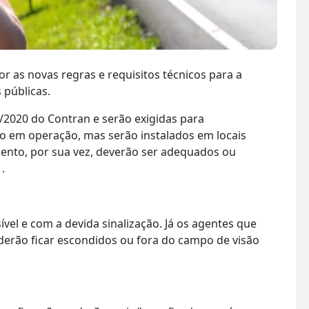
or as novas regras e requisitos técnicos para a
s públicas.
/2020 do Contran e serão exigidas para
o em operação, mas serão instalados em locais
nto, por sua vez, deverão ser adequados ou
1.
ível e com a devida sinalização. Já os agentes que
erão ficar escondidos ou fora do campo de visão