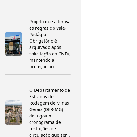
Projeto que alterava
as regras do Vale-
Pedágio
Obrigatório é
arquivado após
solicitação da CNTA,
mantendo a
proteção ao ...
O Departamento de
Estradas de
Rodagem de Minas
Gerais (DER-MG)
divulgou o
cronograma de
restrições de
circulação que ser...