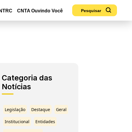
NTRC
CNTA Ouvindo Você
Categoria das
Notícias
Legislação
Destaque
Geral
Institucional
Entidades