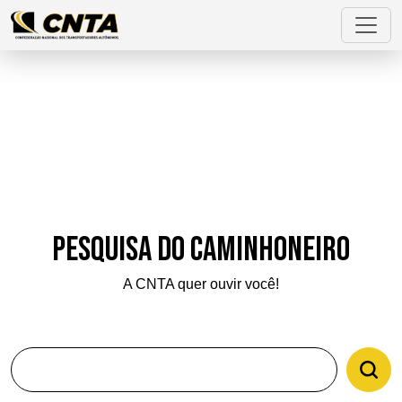
Pesquisa do Caminhoneiro
A CNTA quer ouvir você!